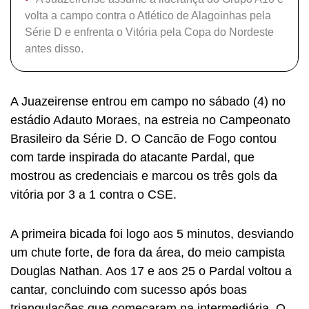
volta a campo contra o Atlético de Alagoinhas pela
Série D e enfrenta o Vitória pela Copa do Nordeste
antes disso.
A Juazeirense entrou em campo no sábado (4) no
estádio Adauto Moraes, na estreia no Campeonato
Brasileiro da Série D. O Cancão de Fogo contou
com tarde inspirada do atacante Pardal, que
mostrou as credenciais e marcou os três gols da
vitória por 3 a 1 contra o CSE.
A primeira bicada foi logo aos 5 minutos, desviando
um chute forte, de fora da área, do meio campista
Douglas Nathan. Aos 17 e aos 25 o Pardal voltou a
cantar, concluindo com sucesso após boas
triangulações que começaram na intermediária. O