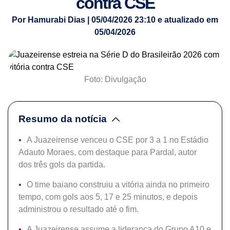
contra CSE
Por Hamurabi Dias | 05/04/2026 23:10 e atualizado em
05/04/2026
Foto: Divulgação
Resumo da notícia
A Juazeirense venceu o CSE por 3 a 1 no Estádio
Adauto Moraes, com destaque para Pardal, autor
dos três gols da partida.
O time baiano construiu a vitória ainda no primeiro
tempo, com gols aos 5, 17 e 25 minutos, e depois
administrou o resultado até o fim.
A Juazeirense assume a liderança do Grupo A10 e