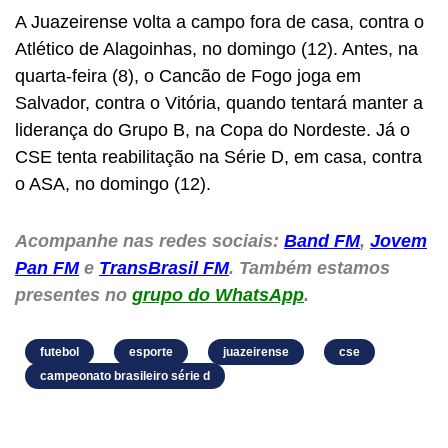
A Juazeirense volta a campo fora de casa, contra o
Atlético de Alagoinhas, no domingo (12). Antes, na
quarta-feira (8), o Cancão de Fogo joga em
Salvador, contra o Vitória, quando tentará manter a
liderança do Grupo B, na Copa do Nordeste. Já o
CSE tenta reabilitação na Série D, em casa, contra
o ASA, no domingo (12).
Acompanhe nas redes sociais:
Band FM
,
Jovem
Pan FM
e
TransBrasil FM
. Também estamos
presentes no
grupo do WhatsApp
.
futebol
esporte
juazeirense
cse
campeonato brasileiro série d