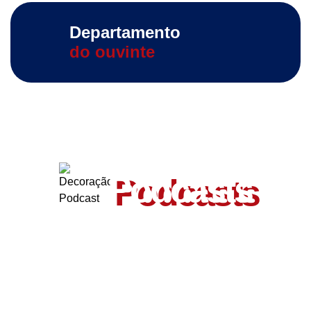
Departamento
do ouvinte
ouça também outros
Podcasts
Valmir de Francisquinho
Entrevista com o ex-prefeito Valmir de Francisquinho, pré-
candidato a...