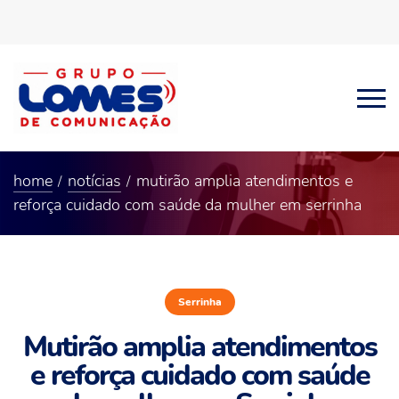
home
notícias
mutirão amplia atendimentos e
reforça cuidado com saúde da mulher em serrinha
Serrinha
Mutirão amplia atendimentos
e reforça cuidado com saúde