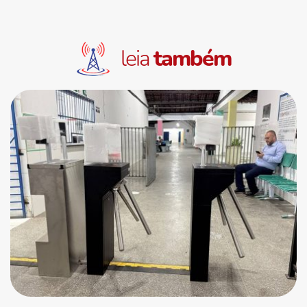
leia
também