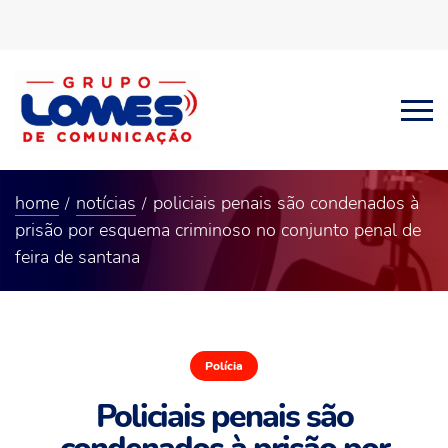
home
notícias
policiais penais são condenados à
prisão por esquema criminoso no conjunto penal de
feira de santana
Polícia
Policiais penais são