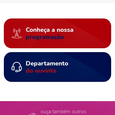
Conheça a nossa
programação
Departamento
do ouvinte
ouça também outros