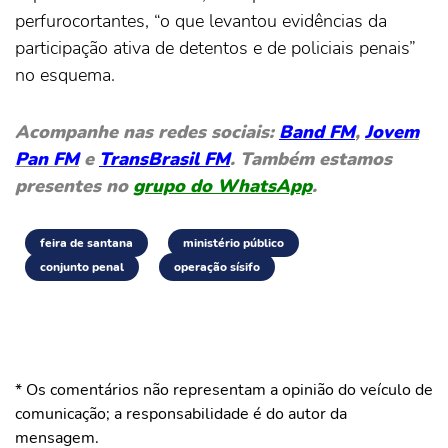
perfurocortantes, “o que levantou evidências da
participação ativa de detentos e de policiais penais”
no esquema.
Acompanhe nas redes sociais:
Band FM
,
Jovem
Pan FM
e
TransBrasil FM
. Também estamos
presentes no
grupo do WhatsApp
.
feira de santana
ministério público
conjunto penal
operação sísifo
* Os comentários não representam a opinião do veículo de
comunicação; a responsabilidade é do autor da
mensagem.