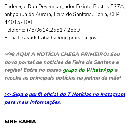
Endereço: Rua Desembargador Felinto Bastos 527A,
antiga rua de Aurora, Feira de Santana. Bahia, CEP:
44015-100
Telefone: (75)3614.2551 / 2550
E-mail: casadotrabalhador@pmfs.ba.gov.br
✅📲 AQUI A NOTÍCIA CHEGA PRIMEIRO: Seu
novo portal de notícias de Feira de Santana e
região! Entre no nosso
grupo do WhatsApp
e
receba as principais notícias na palma da mão!
>> Siga o perfil oficial do T Notícias no Instagram
para mais informações
.
SINE BAHIA