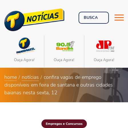
Ouça Agora!
Ouça Agora!
Ouça Agora!
home
notícias
confira vagas de emprego
disponíveis em feira de santana e outras cidades
baianas nesta sexta, 12
Empregos e Concursos