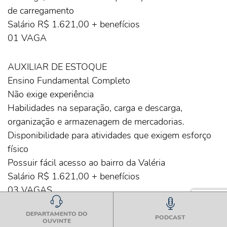
de carregamento
Salário R$ 1.621,00 + benefícios
01 VAGA
AUXILIAR DE ESTOQUE
Ensino Fundamental Completo
Não exige experiência
Habilidades na separação, carga e descarga,
organização e armazenagem de mercadorias.
Disponibilidade para atividades que exigem esforço
físico
Possuir fácil acesso ao bairro da Valéria
Salário R$ 1.621,00 + benefícios
03 VAGAS
DEPARTAMENTO DO
VAGAS SINEBAHIA CAPAZ SALVADOR –
PODCAST
OUVINTE